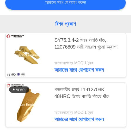
আমাদের সাথে যোগাযোগ করুন!
বিশদ প্রকাশ
SY75.3.4-2 খনন বালতি দাঁত,
12076809 ভারী সরঞ্জাম খুচরা যন্ত্রাংশ
আলোচনাযোগ্য MOQ:1 টুকরা
আমাদের সাথে যোগাযোগ করুন
খননকারীর জন্য 11912709K
48HRC ডিগার বালতি দাঁতের দাঁত
আলোচনাযোগ্য MOQ:1 টুকরা
আমাদের সাথে যোগাযোগ করুন