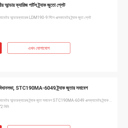
র ক্যারিজ পার্টস ট্র্যাক জুতো প্লেট
ভেটর আন্ডারক্যারেজ LDM190-9 স্টিল এক্সকাভেটর ট্র্যাক জুতা প্লেট
এখন যোগাযোগ
 বিধানসভা, STC190MA-6049 ট্র্যাক জুতার সমাবেশ
10789112 এক্সক্যাভেটর আন্ডারক্যারেজ ট্র্যাক জুতা সমাবেশ STC190MA-6049 এক্সক্যাভেটর ট্র্যাক লিঙ্ক সমা
 মিমি