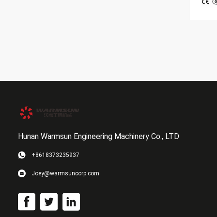
Hunan Warmsun Engineering Machinery Co., LTD
+8618373235937
Joey@warmsuncorp.com