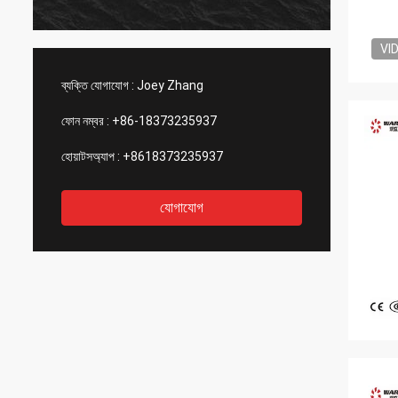
VI
ব্যক্তি যোগাযোগ :
Joey Zhang
ফোন নম্বর :
+86-18373235937
হোয়াটসঅ্যাপ :
+8618373235937
যোগাযোগ