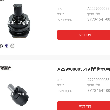
নাম:
টাইপ:
চ্যাসি পার্টস
মডেল নম্বার:
SY70-154T-00
ভালো দাম
A229900005519 মিনি ডিগার ট্র্যা
নাম:
টাইপ:
চ্যাসি পার্টস
মডেল নম্বার:
SY70-154T-00
ভালো দাম