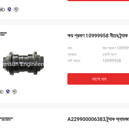
ক্ষয় প্রমাণ 10999958 নীচের ট্র্যাক 
নাম:
ক্ষয় প্রমাণ 109999
প্রকার:
চ্যাসি অংশ
পার্ট নম্বর:
10999958
ভালো দাম
A229900006383 ট্র্যাক অ্যাডজাস্টা