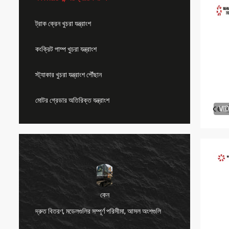
ট্রাক ক্রেন খুচরা যন্ত্রাংশ
কংক্রিট পাম্প খুচরা যন্ত্রাংশ
স্ট্যাকার খুচরা যন্ত্রাংশ পৌঁছান
মোটর গ্রেডার অতিরিক্ত যন্ত্রাংশ
VI
কেন
দ্রুত বিতরণ, মডেলগুলির সম্পূর্ণ পরিসীমা, আসল অংশগুলি
খুব ভাল 