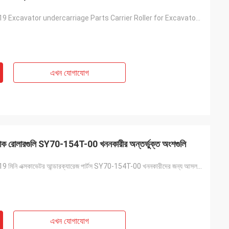
A229900005519 Excavator undercarriage Parts Carrier Roller for Excavators
এখন যোগাযোগ
ক রোলারগুলি SY70-154T-00 খননকারীর অন্তর্ভুক্ত অংশগুলি
A229900005519 মিনি এক্সকাভেটর আন্ডারক্যারেজ পার্টস SY70-154T-00 খননকারীদের জন্য আসল ট্র্যাক রোলার
এখন যোগাযোগ