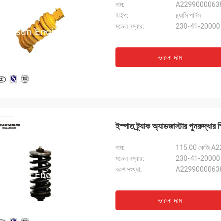
নাম:
A229900006383 এ
টাইপ:
চ্যাসি পার্টস
মডেল নম্বার:
230-41-20000
ভালো দাম
ইস্পাত ট্র্যাক অ্যাডজাস্টার পুনরুদ্ধা
নাম:
115.00 কেজি A22
মডেল নম্বার:
230-41-20000
অংশ সংখ্যা:
A2299000063
ভালো দাম