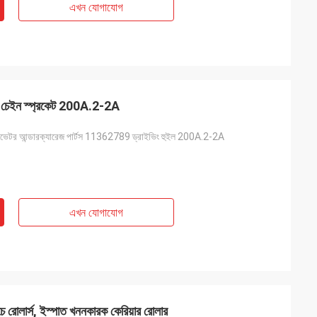
এখন যোগাযোগ
 চেইন স্প্রকেট 200A.2-2A
কাভেটর আন্ডারক্যারেজ পার্টস 11362789 ড্রাইভিং হুইল 200A.2-2A
এখন যোগাযোগ
লার্স, ইস্পাত খননকারক কেরিয়ার রোলার