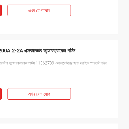
এখন যোগাযোগ
00A.2-2A এক্সকাভেটর আন্ডারক্যারেজ পার্টস
েটর আন্ডারক্যারেজ পার্টস 11362789 এক্সকাভেটরের জন্য ড্রাইভ স্প্রকেট হুইল
এখন যোগাযোগ