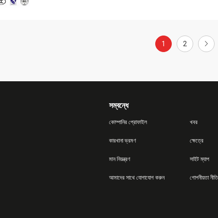
1
2
সম্বন্ধে
কোম্পানির প্রোফাইল
খবর
কারখানা ভ্রমণ
ক্ষেত্রে
মান নিয়ন্ত্রণ
সাইট ম্যাপ
আমাদের সাথে যোগাযোগ করুন
গোপনীয়তা নীতি