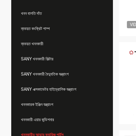
খনন বালতি দাঁত
VI
ব্যবহৃত কংক্রিট পাম্প
ব্যবহৃত খননকারী
SANY খননকারী ফিল্টার
SANY খননকারী বৈদ্যুতিক যন্ত্রাংশ
SANY এক্সকাভেটর হাইড্রোলিক যন্ত্রাংশ
খননকারক ইঞ্জিন যন্ত্রাংশ
খননকারী এয়ার কন্ডিশনার
খননকারীর আন্ডার ক্যারিজ পার্টস