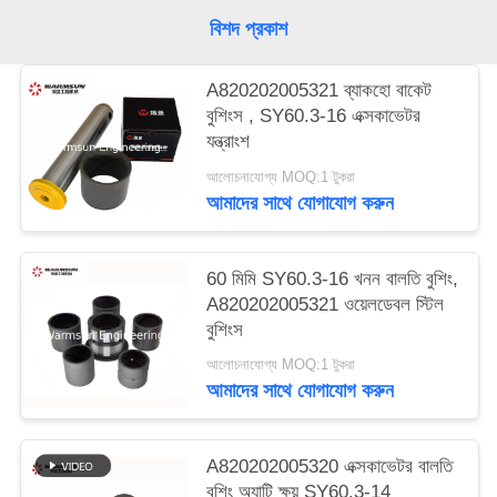
বিশদ প্রকাশ
A820202005321 ব্যাকহো বাকেট
বুশিংস , SY60.3-16 এক্সকাভেটর
যন্ত্রাংশ
আলোচনাযোগ্য MOQ:1 টুকরা
আমাদের সাথে যোগাযোগ করুন
60 মিমি SY60.3-16 খনন বালতি বুশিং,
A820202005321 ওয়েলডেবল স্টিল
বুশিংস
আলোচনাযোগ্য MOQ:1 টুকরা
আমাদের সাথে যোগাযোগ করুন
A820202005320 এক্সকাভেটর বালতি
বুশিং অ্যান্টি ক্ষয় SY60.3-14