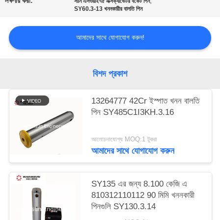
লক্ষণীয় করা:
,
সানি এসওয়াই৭৫ এক্সক্যাভেটর বকেট পিন
SY60.3-13 খননকারীর বালতি পিন
আমাদের সাথে যোগাযোগ করুন!
বিশদ প্রকাশ
13264777 42Cr ইস্পাত খনন বালতি
পিন SY485C1I3KH.3.16
আলোচনাযোগ্য MOQ:1 টুকরা
আমাদের সাথে যোগাযোগ করুন
SY135 এর জন্য 8.100 কেজি এ
810312110112 90 মিমি খননকারী
পিনগুলি SY130.3.14