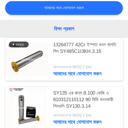
আমাদের সাথে যোগাযোগ করুন!
বিশদ প্রকাশ
13264777 42Cr ইস্পাত খনন বালতি
পিন SY485C1I3KH.3.16
আলোচনাযোগ্য MOQ:1 টুকরা
আমাদের সাথে যোগাযোগ করুন
SY135 এর জন্য 8.100 কেজি এ
810312110112 90 মিমি খননকারী
পিনগুলি SY130.3.14
আলোচনাযোগ্য MOQ:1 টুকরা
আমাদের সাথে যোগাযোগ করুন