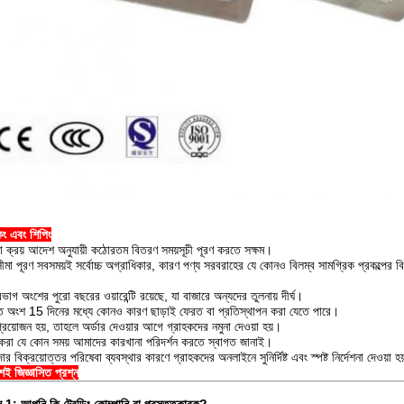
িং এবং শিপিং
 ক্রয় আদেশ অনুযায়ী কঠোরতম বিতরণ সময়সূচী পূরণ করতে সক্ষম।
সীমা পূরণ সবসময়ই সর্বোচ্চ অগ্রাধিকার, কারণ পণ্য সরবরাহের যে কোনও বিলম্ব সামগ্রিক প্রকল্পের
ভাগ অংশের পুরো বছরের ওয়ারেন্টি রয়েছে, যা বাজারে অন্যদের তুলনায় দীর্ঘ।
ত অংশ 15 দিনের মধ্যে কোনও কারণ ছাড়াই ফেরত বা প্রতিস্থাপন করা যেতে পারে।
্রয়োজন হয়, তাহলে অর্ডার দেওয়ার আগে গ্রাহকদের নমুনা দেওয়া হয়।
হকরা যে কোন সময় আমাদের কারখানা পরিদর্শন করতে স্বাগত জানাই।
ার বিক্রয়োত্তর পরিষেবা ব্যবস্থার কারণে গ্রাহকদের অনলাইনে সুনির্দিষ্ট এবং স্পষ্ট নির্দেশনা দেওয়া হ
়শই জিজ্ঞাসিত প্রশ্ন