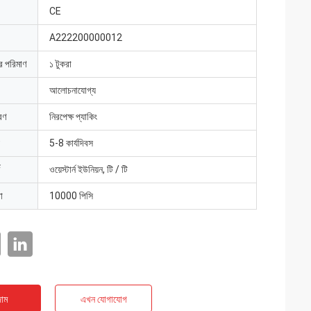
CE
A222200000012
ার পরিমাণ
১ টুকরা
আলোচনাযোগ্য
রণ
নিরপেক্ষ প্যাকিং
5-8 কার্যদিবস
ওয়েস্টার্ন ইউনিয়ন, টি / টি
া
10000 পিসি
াম
এখন যোগাযোগ