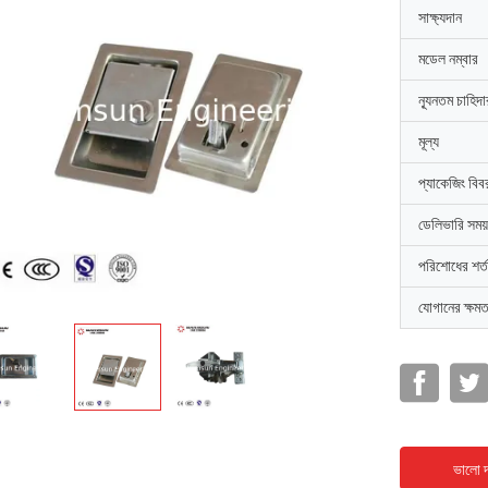
সাক্ষ্যদান
মডেল নম্বার
ন্যূনতম চাহিদ
মূল্য
প্যাকেজিং বিব
ডেলিভারি সময়
পরিশোধের শর্ত
যোগানের ক্ষমত
ভালো দ