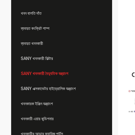
খনন বালতি দাঁত
ব্যবহৃত কংক্রিট পাম্প
ব্যবহৃত খননকারী
SANY খননকারী ফিল্টার
SANY খননকারী বৈদ্যুতিক যন্ত্রাংশ
SANY এক্সকাভেটর হাইড্রোলিক যন্ত্রাংশ
খননকারক ইঞ্জিন যন্ত্রাংশ
খননকারী এয়ার কন্ডিশনার
খননকারীর আন্ডার ক্যারিজ পার্টস