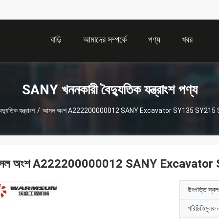
বাড়ি
আমাদের সম্পর্কে
পণ্য
খবর
SANY খননকারী বৈদ্যুতিক যন্ত্রাংশ পণ্য
যুতিক যন্ত্রাংশ
/
আসল অংশ A222200000012 SANY Excavator SY135 SY215 SY3
সল অংশ A222200000012 SANY Excavator SY
উৎপত্তি স্থল
পরিচিতিমুলক 