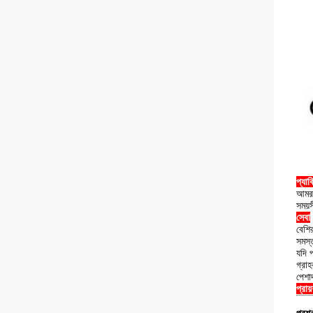
প্যাক
আমরা
সময়
সেবা
বেশির
সমস্
যদি প
গ্রা
পেশাদ
প্রায