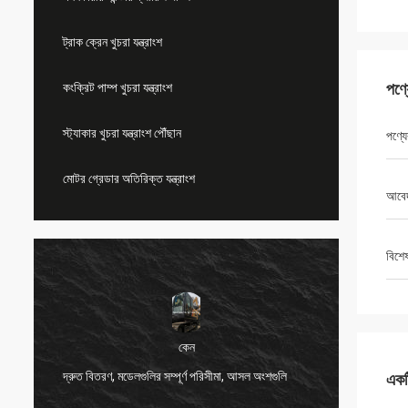
ট্রাক ক্রেন খুচরা যন্ত্রাংশ
পণ্
কংক্রিট পাম্প খুচরা যন্ত্রাংশ
স্ট্যাকার খুচরা যন্ত্রাংশ পৌঁছান
পণ্যে
মোটর গ্রেডার অতিরিক্ত যন্ত্রাংশ
আবে
বিশে
কেন
দ্রুত বিতরণ, মডেলগুলির সম্পূর্ণ পরিসীমা, আসল অংশগুলি
খুব ভাল 
একটি