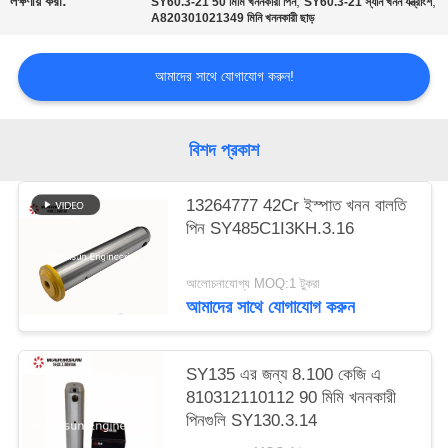
লক্ষণীয় করা:
,
,
SY60.3-21 50 মিমি খননকারী পিন
SY60.3-21 স্যান খনন যন্ত্রাংশ
A820301021349 মিনি খননকারী ছাড়
আমাদের সাথে যোগাযোগ করুন!
বিশদ প্রকাশ
13264777 42Cr ইস্পাত খনন বালতি
পিন SY485C1I3KH.3.16
আলোচনাযোগ্য MOQ:1 টুকরা
আমাদের সাথে যোগাযোগ করুন
SY135 এর জন্য 8.100 কেজি এ
810312110112 90 মিমি খননকারী
পিনগুলি SY130.3.14