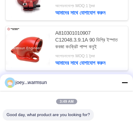
আলোচনাযোগ্য MOQ:1 টুকরা
আমাদের সাথে যোগাযোগ করুন
A810301010907
C12048.3.9.1A 90 ডিগ্রি ইস্পাত
কবজা কংক্রিট পাম্প কনুই
আলোচনাযোগ্য MOQ:1 টুকরা
আমাদের সাথে যোগাযোগ করুন
joey...warmsun
সব
3:49 AM
খনন বালতি বুশিং
খনন বালতি পিনস
Good day, what product are you looking for?
খনন বালতি দাঁত
ব্যবহৃত কংক্রিট পাম্প