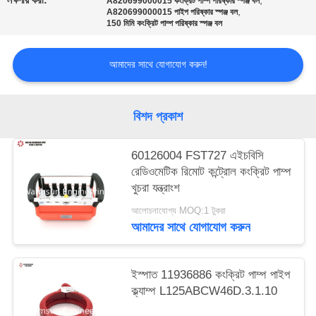
লক্ষণীয় করা:
,
A820699000015 কংক্রিট পাম্প পরিষ্কার স্পঞ্জ বল
,
A820699000015 পাইপ পরিষ্কার স্পঞ্জ বল
150 মিমি কংক্রিট পাম্প পরিষ্কার স্পঞ্জ বল
আমাদের সাথে যোগাযোগ করুন!
বিশদ প্রকাশ
60126004 FST727 এইচবিসি
রেডিওমেটিক রিমোট কন্ট্রোল কংক্রিট পাম্প
খুচরা যন্ত্রাংশ
আলোচনাযোগ্য MOQ:1 টুকরা
আমাদের সাথে যোগাযোগ করুন
ইস্পাত 11936886 কংক্রিট পাম্প পাইপ
ক্ল্যাম্প L125ABCW46D.3.1.10