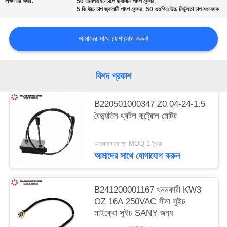
লক্ষণীয় করা:
,
50 এমপিএইচ চাপে জ্বালানী পাম্প সেন্সর
,
5 ভি উচ্চ চাপ জ্বালানী পাম্প সেন্সর
50 এমপিএ উচ্চ নির্ভুলতা চাপ সংবেদক
আমাদের সাথে যোগাযোগ করুন!
বিশদ প্রকাশ
B220501000347 Z0.04-24-1.5
বৈদ্যুতিন থ্রটল কন্ট্রোল মোটর
আলোচনাযোগ্য MOQ:1 টুকরা
আমাদের সাথে যোগাযোগ করুন
B241200001167 খননকারী KW3
OZ 16A 250VAC সীমা সুইচ
মাইক্রো সুইচ SANY জন্য