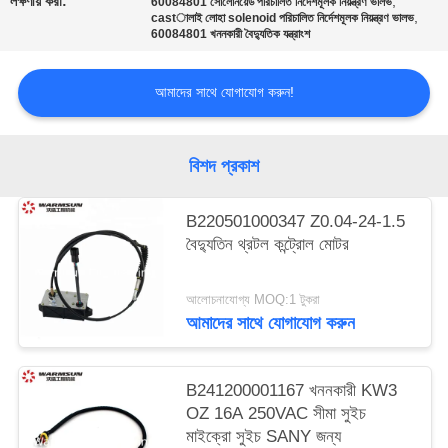
লক্ষণীয় করা:
,
60084801 সোলোনয়েড পরিচালিত নির্দেশমূলক নিয়ন্ত্রণ ভালভ
,
castালাই লোহা solenoid পরিচালিত নির্দেশমূলক নিয়ন্ত্রণ ভালভ
60084801 খননকারী বৈদ্যুতিক যন্ত্রাংশ
আমাদের সাথে যোগাযোগ করুন!
বিশদ প্রকাশ
B220501000347 Z0.04-24-1.5
বৈদ্যুতিন থ্রটল কন্ট্রোল মোটর
আলোচনাযোগ্য MOQ:1 টুকরা
আমাদের সাথে যোগাযোগ করুন
B241200001167 খননকারী KW3
OZ 16A 250VAC সীমা সুইচ
মাইক্রো সুইচ SANY জন্য