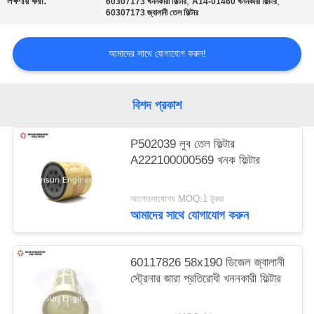
লক্ষণীয় করা:
,
,
60307173 খননকারী ফিল্টার
A14-01460 খননকারী ফিল্টার
60307173 জ্বালানী তেল ফিল্টার
আমাদের সাথে যোগাযোগ করুন!
বিশদ প্রকাশ
P502039 লুব তেল ফিল্টার
A222100000569 খনক ফিল্টার
আলোচনাযোগ্য MOQ:1 টুকরা
আমাদের সাথে যোগাযোগ করুন
60117826 58x190 ডিজেল জ্বালানী
স্ট্রেনার জারা প্রতিরোধী খননকারী ফিল্টার