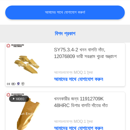
আমাদের সাথে যোগাযোগ করুন!
বিশদ প্রকাশ
SY75.3.4-2 খনন বালতি দাঁত,
12076809 ভারী সরঞ্জাম খুচরা যন্ত্রাংশ
আলোচনাযোগ্য MOQ:1 টুকরা
আমাদের সাথে যোগাযোগ করুন
খননকারীর জন্য 11912709K
48HRC ডিগার বালতি দাঁতের দাঁত
আলোচনাযোগ্য MOQ:1 টুকরা
আমাদের সাথে যোগাযোগ করুন