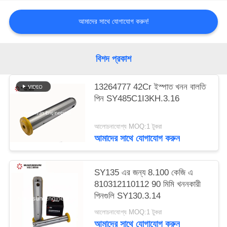
আমাদের সাথে যোগাযোগ করুন!
বিশদ প্রকাশ
13264777 42Cr ইস্পাত খনন বালতি
পিন SY485C1I3KH.3.16
আলোচনাযোগ্য MOQ:1 টুকরা
আমাদের সাথে যোগাযোগ করুন
SY135 এর জন্য 8.100 কেজি এ
810312110112 90 মিমি খননকারী
পিনগুলি SY130.3.14
আলোচনাযোগ্য MOQ:1 টুকরা
আমাদের সাথে যোগাযোগ করুন