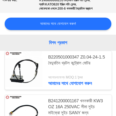
লক্ষণীয় করা:
,
বি 240600000235 মিত্ববশি ইঞ্জিন গতি সেন্সর
,
স্যানি KATO820 ইঞ্জিন গতি সেন্সর
কোবেলকো এসকে 200-6 খননকারী বৈদ্যুতিক যন্ত্রাংশ
আমাদের সাথে যোগাযোগ করুন!
বিশদ প্রকাশ
B220501000347 Z0.04-24-1.5
বৈদ্যুতিন থ্রটল কন্ট্রোল মোটর
আলোচনাযোগ্য MOQ:1 টুকরা
আমাদের সাথে যোগাযোগ করুন
B241200001167 খননকারী KW3
OZ 16A 250VAC সীমা সুইচ
মাইক্রো সুইচ SANY জন্য