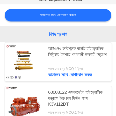
SANY হাইড্রোলিক মেইন পাম্প রেগুলেটর
আমাদের সাথে যোগাযোগ করুন!
বিশদ প্রকাশ
আইএসও রুস্টপ্রুফ বালতি হাইড্রোলিক
সিলিন্ডার ইস্পাত খননকারী জলবাহী যন্ত্রাংশ
আলোচনাযোগ্য MOQ:1 টুকরা
আমাদের সাথে যোগাযোগ করুন
60008122 এক্সকাভেটর হাইড্রোলিক
যন্ত্রাংশ উচ্চ চাপ পিস্টন পাম্প
K3V112DT
আলোচনাযোগ্য MOQ:1 টুকরা