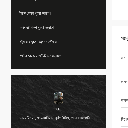
ট্রাক ক্রেন খুচরা যন্ত্রাংশ
কংক্রিট পাম্প খুচরা যন্ত্রাংশ
পণ্
স্ট্যাকার খুচরা যন্ত্রাংশ পৌঁছান
মোটর গ্রেডার অতিরিক্ত যন্ত্রাংশ
নাম
মডেল
ডাকন
কেন
দ্রুত বিতরণ, মডেলগুলির সম্পূর্ণ পরিসীমা, আসল অংশগুলি
খুব ভাল 
বিশে