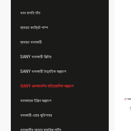
খনন বালতি দাঁত
ব্যবহৃত কংক্রিট পাম্প
ব্যবহৃত খননকারী
SANY খননকারী ফিল্টার
SANY খননকারী বৈদ্যুতিক যন্ত্রাংশ
SANY এক্সকাভেটর হাইড্রোলিক যন্ত্রাংশ
খননকারক ইঞ্জিন যন্ত্রাংশ
খননকারী এয়ার কন্ডিশনার
খননকারীর আন্ডার ক্যারিজ পার্টস