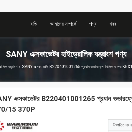
বাড়ি
আমাদের সম্পর্কে
পণ্য
খবর
SANY এক্সকাভেটর হাইড্রোলিক যন্ত্রাংশ পণ্য
িক যন্ত্রাংশ
/
SANY এক্সকাভেটর B220401001265 প্রধান ওভারফ্লো রিলিফ ভালভ 
NY এক্সকাভেটর B220401001265 প্রধান ওভারফ
70/15 370P
উৎপত্তি স্থল