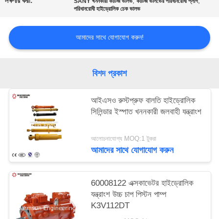
লক্ষণীয় করা:
,
,
SANY খননকারী কার্টিজ ভালভ
কার্টিজ ভালভের পরিধানরোধী প্লাগ
পরিধানরোধী হাইড্রোলিক চেক ভালভ
আমাদের সাথে যোগাযোগ করুন!
বিশদ প্রকাশ
আইএসও রুস্টপ্রুফ বালতি হাইড্রোলিক
সিলিন্ডার ইস্পাত খননকারী জলবাহী যন্ত্রাংশ
আলোচনাযোগ্য MOQ:1 টুকরা
আমাদের সাথে যোগাযোগ করুন
60008122 এক্সকাভেটর হাইড্রোলিক
যন্ত্রাংশ উচ্চ চাপ পিস্টন পাম্প
K3V112DT