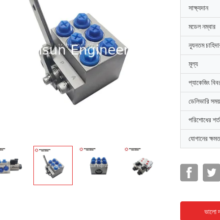
সাক্ষ্যদান
মডেল নম্বার
ন্যূনতম চাহিদ
মূল্য
প্যাকেজিং বিব
ডেলিভারি সময়
পরিশোধের শর্ত
যোগানের ক্ষমত
ভালো দ