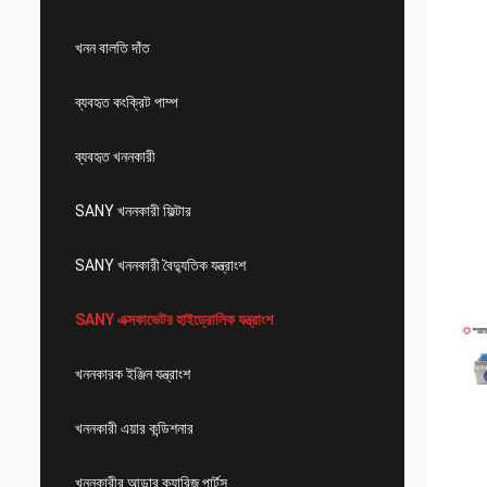
খনন বালতি দাঁত
ব্যবহৃত কংক্রিট পাম্প
ব্যবহৃত খননকারী
SANY খননকারী ফিল্টার
SANY খননকারী বৈদ্যুতিক যন্ত্রাংশ
SANY এক্সকাভেটর হাইড্রোলিক যন্ত্রাংশ
খননকারক ইঞ্জিন যন্ত্রাংশ
খননকারী এয়ার কন্ডিশনার
খননকারীর আন্ডার ক্যারিজ পার্টস