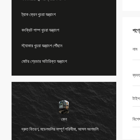
ট্রাক ক্রেন খুচরা যন্ত্রাংশ
পণ্
কংক্রিট পাম্প খুচরা যন্ত্রাংশ
স্ট্যাকার খুচরা যন্ত্রাংশ পৌঁছান
নাম
মোটর গ্রেডার অতিরিক্ত যন্ত্রাংশ
ব্যবহ
টাইপ
কেন
মাইকেল
বিশে
রণ, মডেলগুলির সম্পূর্ণ পরিসীমা, আসল অংশগুলি
খুব ভাল কেনার অভিজ্ঞতা।