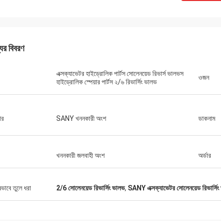
যের বিবরণ
এক্সক্যাভেটর হাইড্রোলিক পার্টস সোলেনয়েড রিভার্স ভালভস
ওজন
হাইড্রোলিক স্পেয়ার পার্টস ২/৬ রিভার্সিং ভালভ
ার
SANY খননকারী অংশ
ডাকনাম
খননকারী জলবাহী অংশ
অর্ডার
ষভাবে তুলে ধরা
2/6 সোলেনয়েড রিভার্সিং ভালভ
,
SANY এক্সক্যাভেটর সোলেনয়েড রিভার্সিং