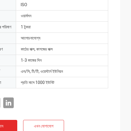
ISO
ওয়ার্মসন
ার পরিমাণ
1 টুকরা
আলোচনাযোগ্য
রণ
কাঠের বাক্স, কাগজের বাক্স
1-3 কাজের দিন
এল/সি, টি/টি, ওয়েস্টার্ন ইউনিয়ন
া
প্রতি মাসে 1000 ইউনিট
াম
এখন যোগাযোগ