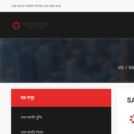
সেরা মানের পণ্যগুলি আপনার চয়ন করার জন্য
বাড়ি
/
SAN
সব পণ্য
SA
খনন বালতি বুশিং
খনন বালতি পিনস