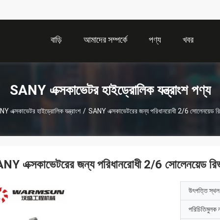
বাড়ি
আমাদের সম্পর্কে
পণ্য
খবর
SANY এক্সকাভেটর হাইড্রোলিক যন্ত্রাংশ পণ্য
Y এক্সকাভেটর হাইড্রোলিক যন্ত্রাংশ
/
SANY এক্সকাভেটরের জন্য পরিধানরোধী 2/6 সোলেনয়েড রিভ
NY এক্সকাভেটরের জন্য পরিধানরোধী 2/6 সোলেনয়েড রিভা
উৎপত্তি স্থল
পরিচিতিমুলক 