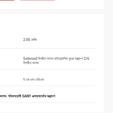
2.00 কেজি
Solenoid বিপরীত ভালভ হাইড্রোলিক খুচরা যন্ত্রাংশ 2/6
বিপরীত ভালভ
ই এম এবং ওডিএম
 ভালভ
,
পরিধানরোধী SANY এক্সক্যাভেটর যন্ত্রাংশ