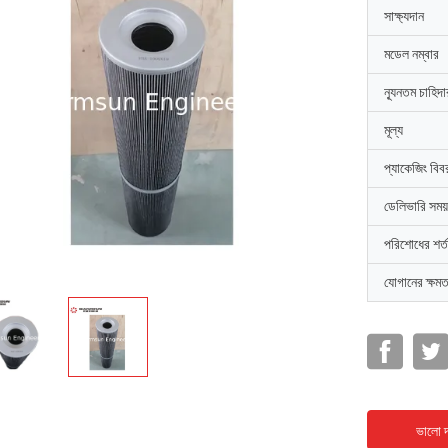
সাক্ষ্যদান
মডেল নম্বার
ন্যূনতম চাহিদ
মূল্য
প্যাকেজিং বিব
ডেলিভারি সময়
পরিশোধের শর্ত
যোগানের ক্ষমত
ভালো দ