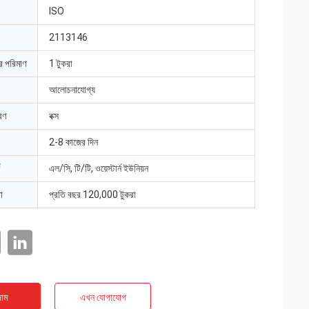
ISO
2113146
ার পরিমাণ
1 টুকরা
আলোচনাযোগ্য
রণ
বক্স
2-8 কাজের দিন
এল/সি, টি/টি, ওয়েস্টার্ন ইউনিয়ন
া
প্রতি বছর 120,000 টুকরা
াম
এখন যোগাযোগ