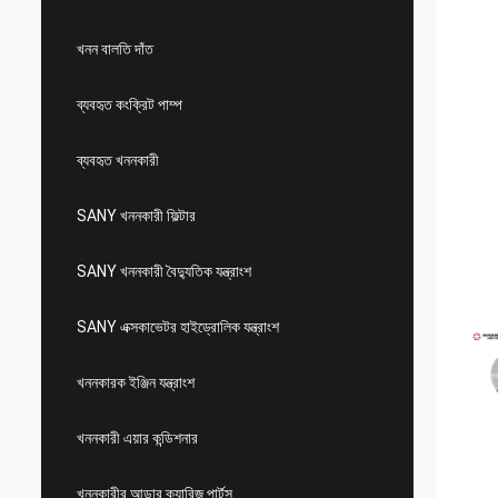
খনন বালতি দাঁত
ব্যবহৃত কংক্রিট পাম্প
ব্যবহৃত খননকারী
SANY খননকারী ফিল্টার
SANY খননকারী বৈদ্যুতিক যন্ত্রাংশ
SANY এক্সকাভেটর হাইড্রোলিক যন্ত্রাংশ
খননকারক ইঞ্জিন যন্ত্রাংশ
খননকারী এয়ার কন্ডিশনার
খননকারীর আন্ডার ক্যারিজ পার্টস