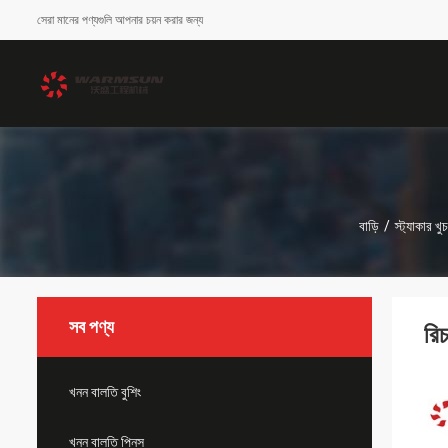
সেরা মানের পণ্যগুলি আপনার চয়ন করার জন্য
বাড়ি
/
স্ট্যাকার খুচ
সব পণ্য
রি
খনন বালতি বুশিং
খনন বালতি পিনস