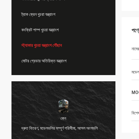
ট্রাক ক্রেন খুচরা যন্ত্রাংশ
পণ্
কংক্রিট পাম্প খুচরা যন্ত্রাংশ
স্ট্যাকার খুচরা যন্ত্রাংশ পৌঁছান
নামে
মোটর গ্রেডার অতিরিক্ত যন্ত্রাংশ
মডেল
MO
বিশে
কেন
দ্রুত বিতরণ, মডেলগুলির সম্পূর্ণ পরিসীমা, আসল অংশগুলি
খুব ভাল 