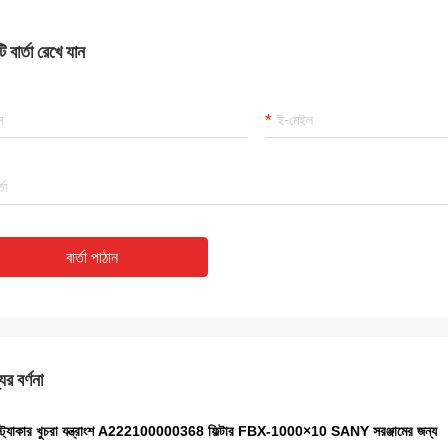
 বার্তা রেখে যান
বার্তা পাঠান
ের বর্ণনা
স্ট্যাকার খুচরা যন্ত্রাংশ A222100000368 ফিল্টার FBX-1000×10 SANY সরঞ্জামের জন্য