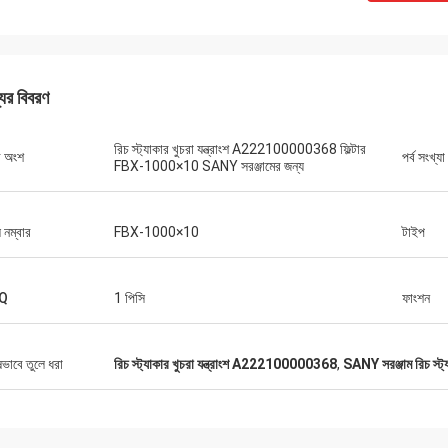
যের বিবরণ
রিচ স্ট্যাকার খুচরা যন্ত্রাংশ A222100000368 ফিল্টার
র অংশ
পর্ব সংখ্যা
FBX-1000×10 SANY সরঞ্জামের জন্য
 নম্বার
FBX-1000×10
টাইপ
Q
1 পিসি
ফাংশন
ষভাবে তুলে ধরা
রিচ স্ট্যাকার খুচরা যন্ত্রাংশ A222100000368
,
SANY সরঞ্জাম রিচ স্ট্যা
মাইকেল
কেনার অভিজ্ঞতা।