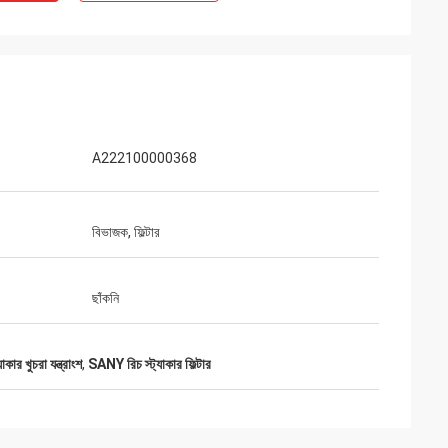
A222100000368
বিভাজক, ফিল্টার
ছাঁকনি
কার খুচরা যন্ত্রাংশ
,
SANY রিচ স্ট্যাকার ফিল্টার