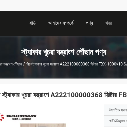
বাড়ি
আমাদের সম্পর্কে
পণ্য
খবর
স্ট্যাকার খুচরা যন্ত্রাংশ পৌঁছান পণ্য
রা যন্ত্রাংশ পৌঁছান
/
রিচ স্ট্যাকার খুচরা যন্ত্রাংশ A222100000368 ফিল্টার FBX-1000×10 SA
চ স্ট্যাকার খুচরা যন্ত্রাংশ A222100000368 ফিল্টা
উৎপত্তি স্থল
পরিচিতিমুলক 