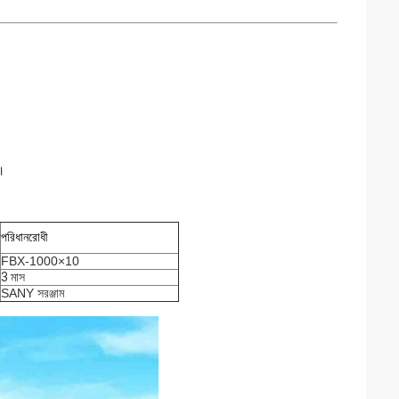
়।
পরিধানরোধী
FBX-1000×10
3 মাস
SANY সরঞ্জাম