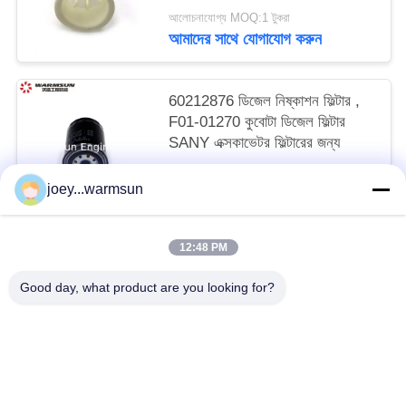
আলোচনাযোগ্য MOQ:1 টুকরা
আমাদের সাথে যোগাযোগ করুন
60212876 ডিজেল নিষ্কাশন ফিল্টার ,
F01-01270 কুবোটা ডিজেল ফিল্টার
SANY এক্সকাভেটর ফিল্টারের জন্য
আলোচনাযোগ্য MOQ:1 টুকরা
joey...warmsun
আমাদের সাথে যোগাযোগ করুন
12:48 PM
সব
Good day, what product are you looking for?
খনন বালতি বুশিং
খনন বালতি পিনস
খনন বালতি দাঁত
ব্যবহৃত কংক্রিট পাম্প