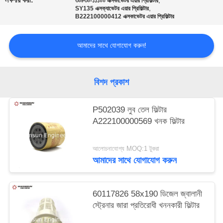
লক্ষণীয় করা:
,
৩০৮৩০-১১১০০ এক্সকাভেটর এয়ার প্রিফিল্টার
,
SY135 এক্সক্যাভেটর এয়ার প্রিফিল্টার
B222100000412 এক্সকাভেটর এয়ার প্রিফিল্টার
আমাদের সাথে যোগাযোগ করুন!
বিশদ প্রকাশ
P502039 লুব তেল ফিল্টার
A222100000569 খনক ফিল্টার
আলোচনাযোগ্য MOQ:1 টুকরা
আমাদের সাথে যোগাযোগ করুন
60117826 58x190 ডিজেল জ্বালানী
স্ট্রেনার জারা প্রতিরোধী খননকারী ফিল্টার