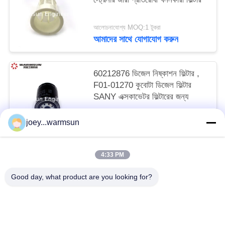
আলোচনাযোগ্য MOQ:1 টুকরা
আমাদের সাথে যোগাযোগ করুন
60212876 ডিজেল নিষ্কাশন ফিল্টার ,
F01-01270 কুবোটা ডিজেল ফিল্টার
SANY এক্সকাভেটর ফিল্টারের জন্য
আলোচনাযোগ্য MOQ:1 টুকরা
joey...warmsun
আমাদের সাথে যোগাযোগ করুন
4:33 PM
সব
Good day, what product are you looking for?
খনন বালতি বুশিং
খনন বালতি পিনস