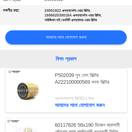
লক্ষণীয় করা:
,
24001922 এক্সক্যাভেটর এয়ার ফিল্টার
,
160602030016A এক্সক্যাভেটর এয়ার ফিল্টার
অরিজিনাল হাই ডেনসিটি এক্সক্যাভার এয়ার ফিল্টার
আমাদের সাথে যোগাযোগ করুন!
বিশদ প্রকাশ
P502039 লুব তেল ফিল্টার
A222100000569 খনক ফিল্টার
আলোচনাযোগ্য MOQ:1 টুকরা
আমাদের সাথে যোগাযোগ করুন
60117826 58x190 ডিজেল জ্বালানী
স্ট্রেনার জারা প্রতিরোধী খননকারী ফিল্টার