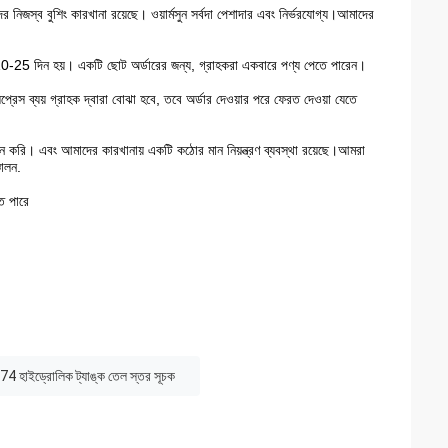
নিজস্ব বুশিং কারখানা রয়েছে। ওয়ার্মসুন সর্বদা পেশাদার এবং নির্ভরযোগ্য।আমাদের
ত 10-25 দিন হয়। একটি ছোট অর্ডারের জন্য, গ্রাহকরা একবারে পণ্য পেতে পারেন।
্সপ্রেস ব্যয় গ্রাহক দ্বারা বোঝা হবে, তবে অর্ডার দেওয়ার পরে ফেরত দেওয়া যেতে
দন করি। এবং আমাদের কারখানায় একটি কঠোর মান নিয়ন্ত্রণ ব্যবস্থা রয়েছে।আমরা
চালন.
তে পারে
াইড্রোলিক ট্যাঙ্ক তেল স্তর সূচক