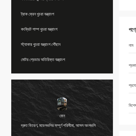
ট্রাক ক্রেন খুচরা যন্ত্রাংশ
পণ্
কংক্রিট পাম্প খুচরা যন্ত্রাংশ
স্ট্যাকার খুচরা যন্ত্রাংশ পৌঁছান
নাম
মোটর গ্রেডার অতিরিক্ত যন্ত্রাংশ
প্রক
প্রয
বিশে
কেন
দ্রুত বিতরণ, মডেলগুলির সম্পূর্ণ পরিসীমা, আসল অংশগুলি
খুব ভাল 