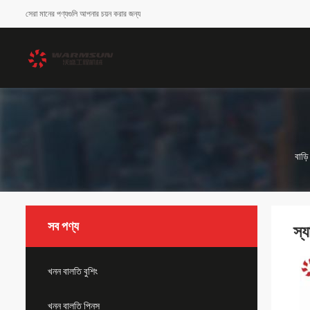
সেরা মানের পণ্যগুলি আপনার চয়ন করার জন্য
বাড়ি
সব পণ্য
স্য
খনন বালতি বুশিং
খনন বালতি পিনস