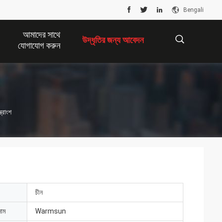
Bengali
আমাদের সাথে
উদ্ধৃতির জন্য আবেদন
যোগাযোগ করুন
描
্রাংশ
述
চীন
নাম
Warmsun