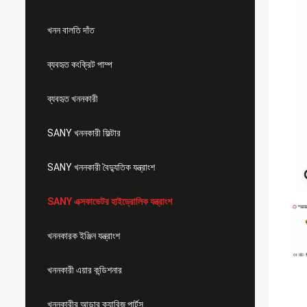
খনন বালতি দাঁত
ব্যবহৃত কংক্রিট পাম্প
ব্যবহৃত খননকারী
SANY খননকারী ফিল্টার
SANY খননকারী বৈদ্যুতিক যন্ত্রাংশ
SANY এক্সকাভেটর হাইড্রোলিক যন্ত্রাংশ
খননকারক ইঞ্জিন যন্ত্রাংশ
খননকারী এয়ার কন্ডিশনার
খননকারীর আন্ডার ক্যারিজ পার্টস