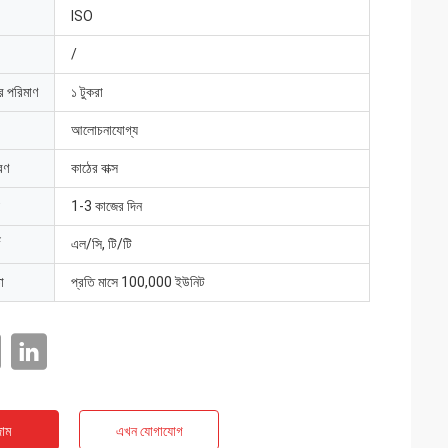
ISO
/
ার পরিমাণ
১ টুকরা
আলোচনাযোগ্য
রণ
কাঠের বাক্স
1-3 কাজের দিন
এল/সি, টি/টি
া
প্রতি মাসে 100,000 ইউনিট
াম
এখন যোগাযোগ