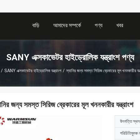
বাড়ি
আমাদের সম্পর্কে
পণ্য
খবর
SANY এক্সকাভেটর হাইড্রোলিক যন্ত্রাংশ পণ্য
/
SANY এক্সকাভেটর হাইড্রোলিক যন্ত্রাংশ
/
স্যানির জন্য সমস্ত সিরিজ ব্রেকারের মূল খননকারীর যন্ত
ানির জন্য সমস্ত সিরিজ ব্রেকারের মূল খননকারীর যন্ত্রাংশ
উৎপত্তি স্থল
পরিচিতিমুলক 