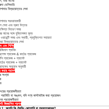
ল, উচ্চ মানের
্রুত ডেলিভারি
েশাদার বিক্রয়োত্তর সেবা
েশাদার সরবরাহকারী
ল সেবা এবং দ্রুত উত্তর
ক্ষিপ্ত বিতরণ সময়
্চ মানের সঙ্গে যুক্তিসঙ্গত মূল্য
ঘ ওয়ারেন্টি সময় এবং স্থায়ী, প্রযুক্তিগত সহায়তা
েরা বিক্রয়োত্তর সেবা
িং এবং শিপিং
িজিনাল প্যাকিং
রপেক্ষ প্যাকেজ & কাঠের প্যাকেজ
র্টন প্যাকেজ + প্যালেট
াঠের প্যাকেজ + প্যালেট
্রাহকের অনুরোধ অনুযায়ী
র করার পরামর্শ
র সংখ্যা
র
ার
িংয়ের প্রয়োজনীয়তা
িষ্ট পরামিতি বা অঙ্কন, যদি পণ্য কাস্টমাইজ করা প্রয়োজন
ন্য প্রয়োজনীয়তা
়শই জিজ্ঞাসিত প্রশ্ন
্ন 1: আপনি কি ট্রেডিং কোম্পানি বা প্রস্তুতকারক?