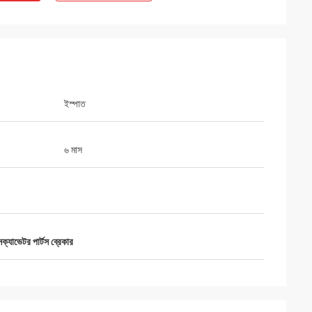
ইস্পাত
৬ মাস
্সক্যাভেটর পার্টস ব্রেকার