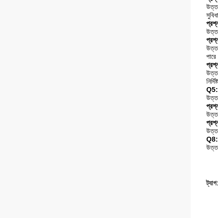
উত্ত
সুবি
প্রশ
উত্ত
প্রশ
উত্তর
পারে
প্রশ
উত্ত
নির্দ
Q5: 
উত্তর
প্রশ্
উত্ত
প্রশ্
উত্ত
Q8: 
উত্
ট্যাগ