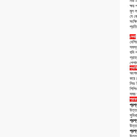
লক 
ক্ষয়
মূল 
যে ক
সংক্ষ
প্রত
সেবা
বেশির
সমস্
যদি প
গ্রা
পেশাদ
প্যাক
অংশগু
করে
লিড 
শিপি
সময়
প্রায
প্রশ
উত্ত
সুবি
প্রশ
উত্ত
প্রশ
উত্তর