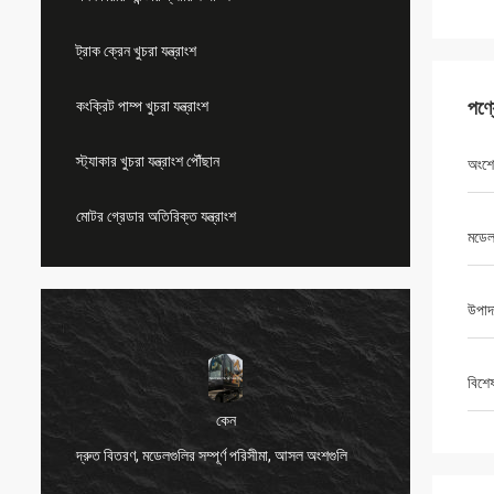
ট্রাক ক্রেন খুচরা যন্ত্রাংশ
পণ্
কংক্রিট পাম্প খুচরা যন্ত্রাংশ
স্ট্যাকার খুচরা যন্ত্রাংশ পৌঁছান
অংশে
মোটর গ্রেডার অতিরিক্ত যন্ত্রাংশ
মডেল
উপাদ
বিশে
কেন
দ্রুত বিতরণ, মডেলগুলির সম্পূর্ণ পরিসীমা, আসল অংশগুলি
খুব ভাল 