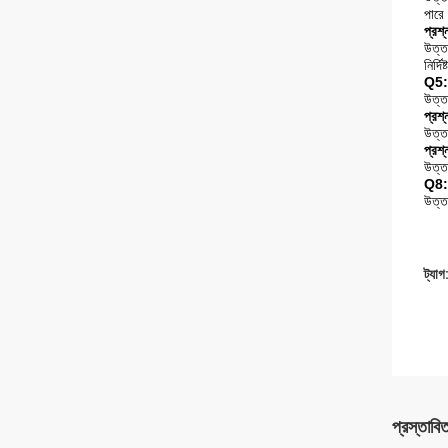
পারে
প্রশ
উত্ত
নির্দ
Q5: 
উত্তর
প্রশ্
উত্ত
প্রশ্
উত্ত
Q8: 
উত্
ট্যাগ
প্রস্তাবি