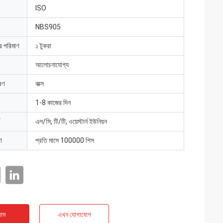
ISO
NBS905
ার পরিমাণ
১ টুকরা
আলোচনাযোগ্য
রণ
বাক্স
1-8 কাজের দিন
এল/সি, টি/টি, ওয়েস্টার্ন ইউনিয়ন
া
প্রতি মাসে 100000 পিস
াম
এখন যোগাযোগ