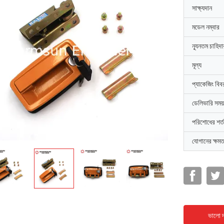
সাক্ষ্যদান
মডেল নম্বার
ন্যূনতম চাহিদ
মূল্য
প্যাকেজিং বিব
ডেলিভারি সময়
পরিশোধের শর্ত
যোগানের ক্ষমত
ভালো দ