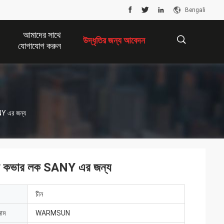
Bengali
আমাদের সাথে
উদ্ধৃতির জন্য আবেদন
যোগাযোগ করুন
描
Y এর জন্য
述
ন কভার লক SANY এর জন্য
চীন
নাম
WARMSUN