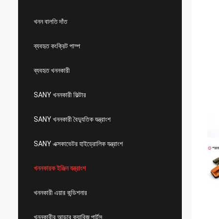
খনন বালতি দাঁত
ব্যবহৃত কংক্রিট পাম্প
ব্যবহৃত খননকারী
SANY খননকারী ফিল্টার
SANY খননকারী বৈদ্যুতিক যন্ত্রাংশ
SANY এক্সকাভেটর হাইড্রোলিক যন্ত্রাংশ
খননকারক ইঞ্জিন যন্ত্রাংশ
খননকারী এয়ার কন্ডিশনার
খননকারীর আন্ডার ক্যারিজ পার্টস