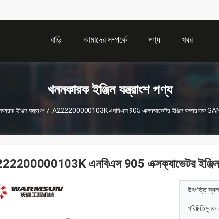
বাড়ি
আমাদের সম্পর্কে
পণ্য
খবর
খননকারক ইঞ্জিন যন্ত্রাংশ পণ্য
কারক ইঞ্জিন যন্ত্রাংশ
/
A222200000103K এনবিএস 905 এক্সক্যাভেটর ইঞ্জিন কভার লক SAN
22200000103K এনবিএস 905 এক্সক্যাভেটর ইঞ্জি
উৎপত্তি স্থল
পরিচিতিমুলক 