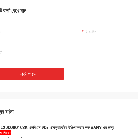
 বার্তা রেখে যান
বার্তা পাঠান
ের বর্ণনা
200000103K এনবিএস 905 এক্সক্যাভেটর ইঞ্জিন কভার লক SANY এর জন্য
ের বিবরণ