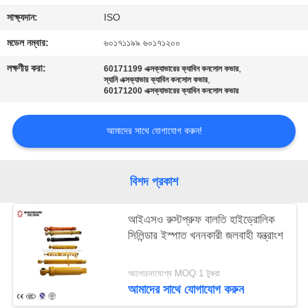
সাক্ষ্যদান:
ISO
মডেল নম্বার:
৬০১৭১১৯৯ ৬০১৭১২০০
লক্ষণীয় করা:
,
60171199 এক্সক্যাভারের ক্যাবিন কনসোল কভার
,
স্যানি এক্সক্যাভার ক্যাবিন কনসোল কভার
60171200 এক্সক্যাভারের ক্যাবিন কনসোল কভার
আমাদের সাথে যোগাযোগ করুন!
বিশদ প্রকাশ
আইএসও রুস্টপ্রুফ বালতি হাইড্রোলিক
সিলিন্ডার ইস্পাত খননকারী জলবাহী যন্ত্রাংশ
আলোচনাযোগ্য MOQ:1 টুকরা
আমাদের সাথে যোগাযোগ করুন