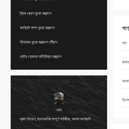
ট্রাক ক্রেন খুচরা যন্ত্রাংশ
পণ্
কংক্রিট পাম্প খুচরা যন্ত্রাংশ
স্ট্যাকার খুচরা যন্ত্রাংশ পৌঁছান
নাম
মোটর গ্রেডার অতিরিক্ত যন্ত্রাংশ
ব্যবহ
আকা
বিশে
কেন
দ্রুত বিতরণ, মডেলগুলির সম্পূর্ণ পরিসীমা, আসল অংশগুলি
খুব ভাল 