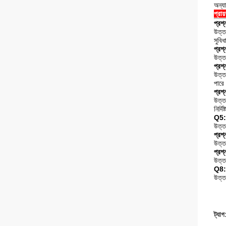
অন্যা
প্রায
প্রশ
উত্ত
সুবি
প্রশ
উত্ত
প্রশ
উত্তর
পারে
প্রশ
উত্ত
নির্দ
Q5: 
উত্তর
প্রশ্
উত্ত
প্রশ্
উত্ত
Q8: 
উত্
ট্যাগ