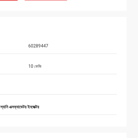
60289447
10 কেজি
,
স্যানি এক্সক্যাভেটর ইনজেক্টর