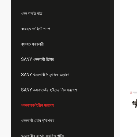
খনন বালতি দাঁত
ব্যবহৃত কংক্রিট পাম্প
ব্যবহৃত খননকারী
SANY খননকারী ফিল্টার
SANY খননকারী বৈদ্যুতিক যন্ত্রাংশ
SANY এক্সকাভেটর হাইড্রোলিক যন্ত্রাংশ
খননকারক ইঞ্জিন যন্ত্রাংশ
খননকারী এয়ার কন্ডিশনার
খননকারীর আন্ডার ক্যারিজ পার্টস