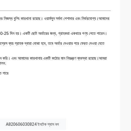
নিজস্ব বুশিং কারখানা রয়েছে। ওয়ার্মসুন সর্বদা পেশাদার এবং নির্ভরযোগ্য।আমাদের
ত 10-25 দিন হয়। একটি ছোট অর্ডারের জন্য, গ্রাহকরা একবারে পণ্য পেতে পারেন।
্সপ্রেস ব্যয় গ্রাহক দ্বারা বোঝা হবে, তবে অর্ডার দেওয়ার পরে ফেরত দেওয়া যেতে
দন করি। এবং আমাদের কারখানায় একটি কঠোর মান নিয়ন্ত্রণ ব্যবস্থা রয়েছে।আমরা
চালন.
তে পারে
A820606030824 ইনটেক শ্বাস নল