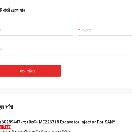
 বার্তা রেখে যান
বার্তা পাঠান
ের বর্ণনা
 60289447 স্প্রে সিস্টেম ME226718 Excavator Injector For SANY
ের বিবরণ