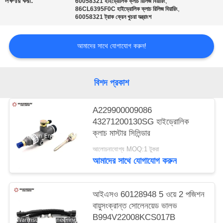
লক্ষণীয় করা:
,
60058321 হাইড্রোলিক ক্লাচ রিলিজ বিয়ারিং
,
86CL6395F0C হাইড্রোলিক ক্লাচ রিলিজ বিয়ারিং
60058321 ট্রাক ক্রেন খুচরা যন্ত্রাংশ
আমাদের সাথে যোগাযোগ করুন!
বিশদ প্রকাশ
A229900009086
43271200130SG হাইড্রোলিক
ক্লাচ মাস্টার সিলিন্ডার
আলোচনাযোগ্য MOQ:1 টুকরা
আমাদের সাথে যোগাযোগ করুন
আইএসও 60128948 5 ওয়ে 2 পজিশন
বায়ুসংক্রান্ত সোলেনয়েড ভালভ
B994V22008KCS017B