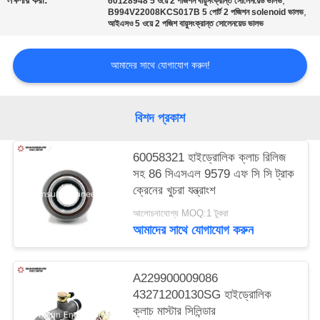
লক্ষণীয় করা:
,
60128948 5 ওয়ে 2 পজিশন বায়ুসংক্রান্ত সোলেনয়েড ভালভ
,
B994V22008KCS017B 5 পোর্ট 2 পজিশন solenoid ভালভ
আইএসও 5 ওয়ে 2 পজিশ বায়ুসংক্রান্ত সোলেনয়েড ভালভ
আমাদের সাথে যোগাযোগ করুন!
বিশদ প্রকাশ
60058321 হাইড্রোলিক ক্লাচ রিলিজ
সহ 86 সিএসএল 9579 এফ সি সি ট্রাক
ক্রেনের খুচরা যন্ত্রাংশ
আলোচনাযোগ্য MOQ:1 টুকরা
আমাদের সাথে যোগাযোগ করুন
A229900009086
43271200130SG হাইড্রোলিক
ক্লাচ মাস্টার সিলিন্ডার