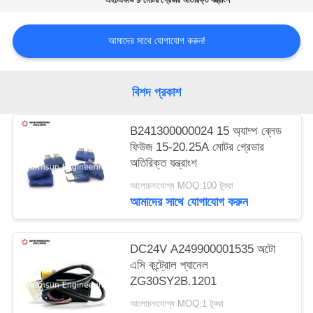
এইচএফভি 9 মোটর গ্রেডার অতিরিক্ত যন্ত্রাংশ
আমাদের সাথে যোগাযোগ করুন!
বিশদ প্রকাশ
B241300000024 15 অ্যাম্প ব্লেড
ফিউজ 15-20.25A মোটর গ্রেডার
অতিরিক্ত যন্ত্রাংশ
আলোচনাযোগ্য MOQ:100 টুকরা
আমাদের সাথে যোগাযোগ করুন
DC24V A249900001535 অটো
এসি কন্ট্রোল প্যানেল
ZG30SY2B.1201
আলোচনাযোগ্য MOQ:1 টুকরা