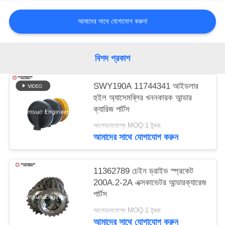
আমাদের সাথে যোগাযোগ করুন!
বিশদ প্রকাশ
SWY190A 11744341 আইডলার
হুইল অ্যাসেমব্লির খননকারক আন্ডার
ক্যারিজ পার্টস
আলোচনাযোগ্য MOQ:1 টুকরা
আমাদের সাথে যোগাযোগ করুন
11362789 চেইন ড্রাইভ স্প্রকেট
200A.2-2A এক্সকাভেটর আন্ডারক্যারেজ
পার্টস
আলোচনাযোগ্য MOQ:1 টুকরা
আমাদের সাথে যোগাযোগ করুন