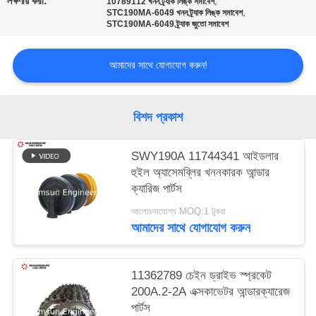
লক্ষণীয় করা:
,
10789112 খনন ট্র্যাক লিঙ্ক সমাবেশ
,
STC190MA-6049 খনন ট্র্যাক লিঙ্ক সমাবেশ
STC190MA-6049 ট্র্যাক জুতো সমাবেশ
আমাদের সাথে যোগাযোগ করুন!
বিশদ প্রকাশ
SWY190A 11744341 আইডলার
হুইল অ্যাসেমব্লির খননকারক আন্ডার
ক্যারিজ পার্টস
আলোচনাযোগ্য MOQ:1 টুকরা
আমাদের সাথে যোগাযোগ করুন
11362789 চেইন ড্রাইভ স্প্রকেট
200A.2-2A এক্সকাভেটর আন্ডারক্যারেজ
পার্টস