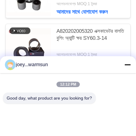
আলোচনাযোগ্য MOQ:1 টুকরা
আমাদের সাথে যোগাযোগ করুন
A820202005320 এক্সকাভেটর বালতি
বুশিং অ্যান্টি ক্ষয় SY60.3-14
আলোচনাযোগ্য MOQ:1 টুকরা
আমাদের সাথে যোগাযোগ করুন
joey...warmsun
12:12 PM
সব
Good day, what product are you looking for?
খনন বালতি বুশিং
খনন বালতি পিনস
খনন বালতি দাঁত
ব্যবহৃত কংক্রিট পাম্প