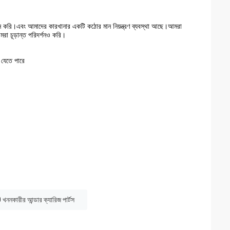
্পাদন করি।এবং আমাদের কারখানার একটি কঠোর মান নিয়ন্ত্রণ ব্যবস্থা আছে।আমরা
আমরা চূড়ান্ত পরিদর্শনও করি।
 যেতে পারে
কারীর আন্ডার ক্যারিজ পার্টস