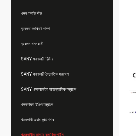
খনন বালতি দাঁত
ব্যবহৃত কংক্রিট পাম্প
ব্যবহৃত খননকারী
SANY খননকারী ফিল্টার
SANY খননকারী বৈদ্যুতিক যন্ত্রাংশ
SANY এক্সকাভেটর হাইড্রোলিক যন্ত্রাংশ
খননকারক ইঞ্জিন যন্ত্রাংশ
খননকারী এয়ার কন্ডিশনার
খননকারীর আন্ডার ক্যারিজ পার্টস