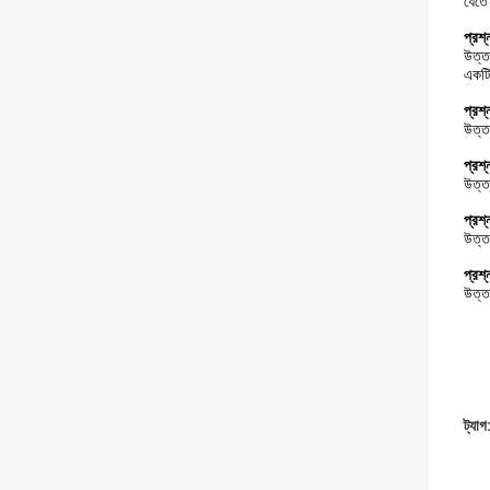
যেতে
প্রশ
উত্ত
একটি 
প্রশ
উত্ত
প্রশ্
উত্ত
প্রশ্
উত্ত
প্রশ্
উত্
ট্যাগ