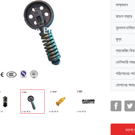
সাক্ষ্যদান
মডেল নম্বার
ন্যূনতম চাহিদ
মূল্য
প্যাকেজিং বিব
ডেলিভারি সময়
পরিশোধের শর্ত
যোগানের ক্ষমত
ভালো দ