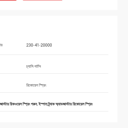
ার
230-41-20000
চ্যাসি পার্টস
রিকোয়েল স্প্রিং
ডজাস্টার রিকওয়েল স্প্রিং পরুন
,
ইস্পাত ট্র্যাক অ্যাডজাস্টার রিকোয়েল স্প্রিং