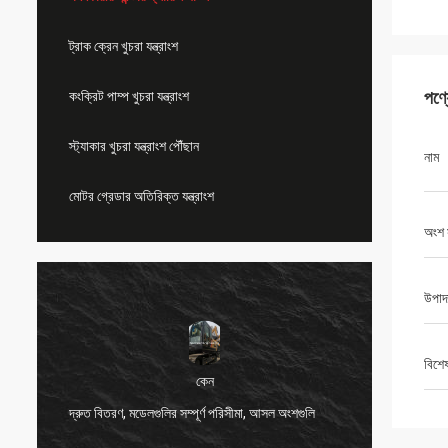
ট্রাক ক্রেন খুচরা যন্ত্রাংশ
পণ্
কংক্রিট পাম্প খুচরা যন্ত্রাংশ
স্ট্যাকার খুচরা যন্ত্রাংশ পৌঁছান
নাম
মোটর গ্রেডার অতিরিক্ত যন্ত্রাংশ
অংশ 
উপাদ
বিশে
কেন
দ্রুত বিতরণ, মডেলগুলির সম্পূর্ণ পরিসীমা, আসল অংশগুলি
খুব ভাল 