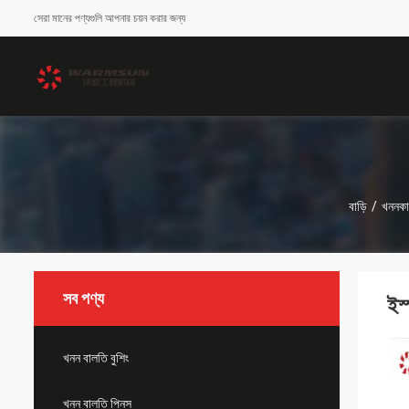
সেরা মানের পণ্যগুলি আপনার চয়ন করার জন্য
বাড়ি
/
খননকার
সব পণ্য
ইস্
খনন বালতি বুশিং
খনন বালতি পিনস