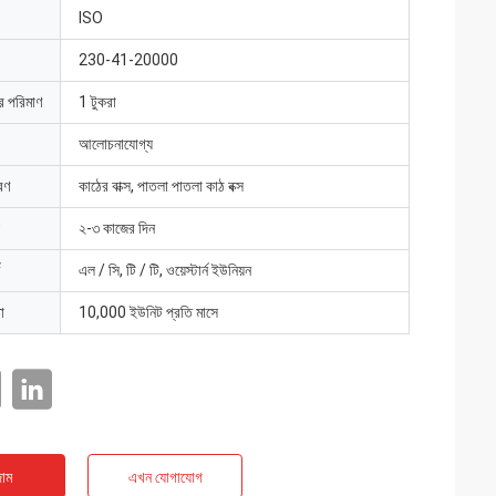
ISO
230-41-20000
ার পরিমাণ
1 টুকরা
আলোচনাযোগ্য
রণ
কাঠের বাক্স, পাতলা পাতলা কাঠ বক্স
২-৩ কাজের দিন
এল / সি, টি / টি, ওয়েস্টার্ন ইউনিয়ন
া
10,000 ইউনিট প্রতি মাসে
াম
এখন যোগাযোগ