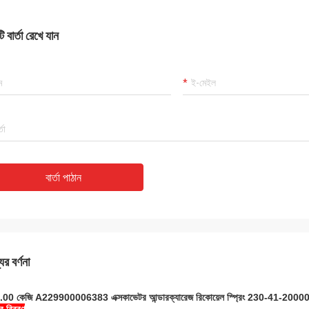
 বার্তা রেখে যান
বার্তা পাঠান
ের বর্ণনা
00 কেজি A229900006383 এক্সকাভেটর আন্ডারক্যারেজ রিকোয়েল স্প্রিং 230-41-2000