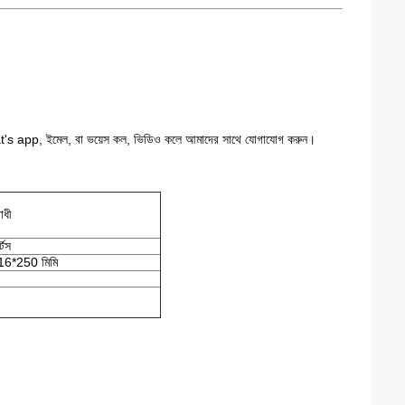
what's app, ইমেল, বা ভয়েস কল, ভিডিও কলে আমাদের সাথে যোগাযোগ করুন।
োধী
্টস
6*250 মিমি