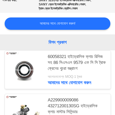
লক্ষণীয় করা:
,
SANY 5293-B ইলেকট্রনিক এক্সিলারেটর পেডাল
,
SANY ক্রেন ইলেকট্রনিক এক্সিলারেটর পেডাল
ট্রাক ক্রেন ইলেকট্রনিক থ্রোটল পেডাল
আমাদের সাথে যোগাযোগ করুন!
বিশদ প্রকাশ
60058321 হাইড্রোলিক ক্লাচ রিলিজ
সহ 86 সিএসএল 9579 এফ সি সি ট্রাক
ক্রেনের খুচরা যন্ত্রাংশ
আলোচনাযোগ্য MOQ:1 টুকরা
আমাদের সাথে যোগাযোগ করুন
A229900009086
43271200130SG হাইড্রোলিক
ক্লাচ মাস্টার সিলিন্ডার