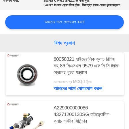
লক্ষণীয় করা:
,
SUNS CP-61 SN2170 সীমা সুইচ
,
SANY টাওয়ার ক্রেন সীমা সুইচ
সীমা সুইচ ট্রাক ক্রেন খুচরা যন্ত্রাংশ
আমাদের সাথে যোগাযোগ করুন!
বিশদ প্রকাশ
60058321 হাইড্রোলিক ক্লাচ রিলিজ
সহ 86 সিএসএল 9579 এফ সি সি ট্রাক
ক্রেনের খুচরা যন্ত্রাংশ
আলোচনাযোগ্য MOQ:1 টুকরা
আমাদের সাথে যোগাযোগ করুন
A229900009086
43271200130SG হাইড্রোলিক
ক্লাচ মাস্টার সিলিন্ডার