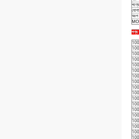
পণ্য
যোগা
অংশ ব
MO
পণ্য 
10
10
10
10
10
10
10
10
10
10
10
10
10
10
10
10
10
10