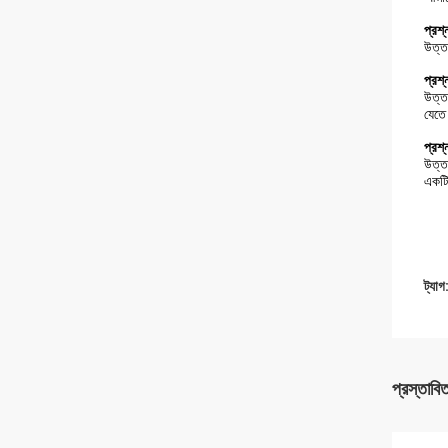
প্রশ
উত্ত
প্রশ
উত্ত
যেতে
প্রশ
উত্ত
একটি 
ট্যাগ
প্রস্তাবি