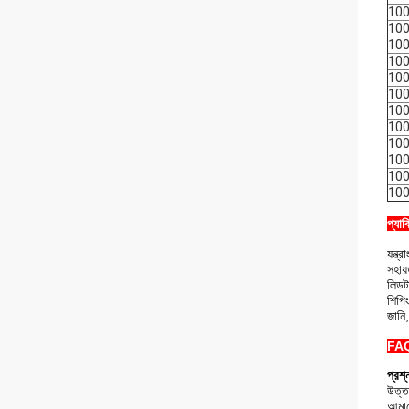
10
10
10
10
10
10
10
10
10
10
10
10
প্যাক
যন্ত্
সহায
লিডট
শিপি
জানি
FA
প্রশ
উত্ত
আমাদ