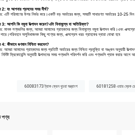
্ন 2: হং আপনার প্রসবের সময় দীর্ঘ?
র: এটি পরিমাণের উপর নির্ভর করে।একটি বড় অর্ডারের জন্য, সময়টি সাধারণত অর্ডারের 10-25 দি
্ন 3: আপনি কি নমুনা উত্পাদন করেন?এটা বিনামূল্যে বা অতিরিক্ত?
র: মানক পণ্যগুলির জন্য, আমরা আমাদের গ্রাহকদের জন্য বিনামূল্যে নমুনা উত্পাদন করি।এবং এক্সপ্রে
 পারে।পরিবহনে অসুবিধাজনক কিছু পণ্যের জন্য, এক্সপ্রেস খরচ গ্রাহকের দ্বারা বোঝা হবে
্ন 4: কীভাবে গুণমান নিশ্চিত করবেন?
র: আমরা আমাদের গ্রাহকদের জন্য প্রতিটি অর্ডারের জন্য নিশ্চিত প্রযুক্তি বা অঙ্কন অনুযায়ী উত্প
নির্দিষ্ট ফ্রিকোয়েন্সি অনুযায়ী উত্পাদনের সময় পণ্যগুলি পরিদর্শন করি এবং পণ্যগুলি প্যাক করার আগে 
:
60083173 ট্রাক ক্রেন খুচরা যন্ত্রাংশ
60181258 এয়ার ব্রেক চেম
ত পণ্য