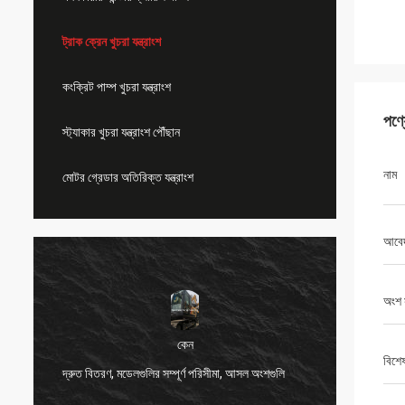
ট্রাক ক্রেন খুচরা যন্ত্রাংশ
কংক্রিট পাম্প খুচরা যন্ত্রাংশ
পণ্
স্ট্যাকার খুচরা যন্ত্রাংশ পৌঁছান
নাম
মোটর গ্রেডার অতিরিক্ত যন্ত্রাংশ
আবে
অংশ 
কেন
বিশে
দ্রুত বিতরণ, মডেলগুলির সম্পূর্ণ পরিসীমা, আসল অংশগুলি
খুব ভাল 