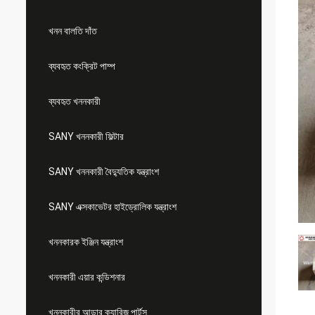
খনন বালতি দাঁত
ব্যবহৃত কংক্রিট পাম্প
ব্যবহৃত খননকারী
SANY খননকারী ফিল্টার
SANY খননকারী বৈদ্যুতিক যন্ত্রাংশ
SANY এক্সকাভেটর হাইড্রোলিক যন্ত্রাংশ
খননকারক ইঞ্জিন যন্ত্রাংশ
খননকারী এয়ার কন্ডিশনার
খননকারীর আন্ডার ক্যারিজ পার্টস