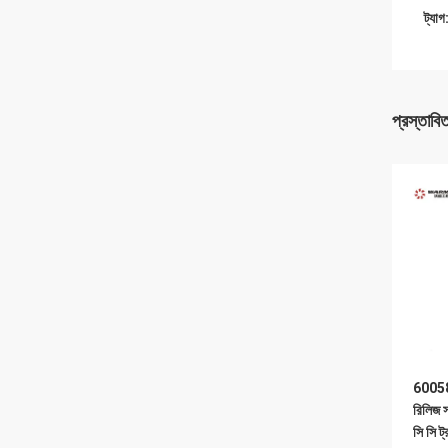
ট্যাগ
প্রস্তাবি
60058
রিলিজ
সি সি ট্