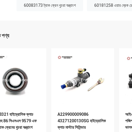
:
60083173 ট্রাক ক্রেন খুচরা যন্ত্রাংশ
60181258 এয়ার ব্রেক চেম
ত পণ্য
321 হাইড্রোলিক ক্লাচ
A229900009086
আইএ
 সহ 86 সিএসএল 9579 এফ
43271200130SG হাইড্রোলিক
পজিশ
রাক ক্রেনের খুচরা যন্ত্রাংশ
ক্লাচ মাস্টার সিলিন্ডার
ভাল