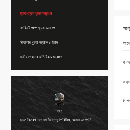
ট্রাক ক্রেন খুচরা যন্ত্রাংশ
পণ্
কংক্রিট পাম্প খুচরা যন্ত্রাংশ
স্ট্যাকার খুচরা যন্ত্রাংশ পৌঁছান
অংশে
মোটর গ্রেডার অতিরিক্ত যন্ত্রাংশ
উপাদ
মাত্র
বিশে
কেন
দ্রুত বিতরণ, মডেলগুলির সম্পূর্ণ পরিসীমা, আসল অংশগুলি
খুব ভাল 