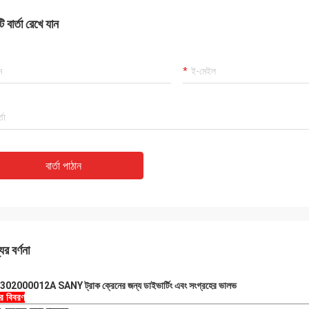
 বার্তা রেখে যান
বার্তা পাঠান
ের বর্ণনা
02000012A SANY ট্রাক ক্রেনের জন্য ডাইভার্টিং এবং সংগ্রহের ভালভ
ের বিবরণ