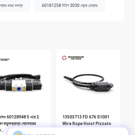
্বার ভাঙা বসন্ত
60181258 টাইপ 3030 ব্রেক চেম্বার
সও 60128948 5 ওয়ে 2
13503713 FD 676 S1001
ন বায়ুসংক্রান্ত সোলেনয়েড
Wire Rope Hoist Pizzato
ভ
Limit Switch For SANY