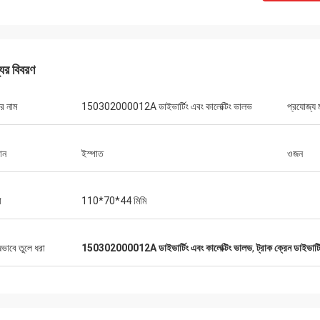
যের বিবরণ
র নাম
150302000012A ডাইভার্টিং এবং কালেক্টিং ভালভ
প্রযোজ্য
ান
ইস্পাত
ওজন
া
110*70*44 মিমি
ষভাবে তুলে ধরা
150302000012A ডাইভার্টিং এবং কালেক্টিং ভালভ
,
ট্রাক ক্রেন ডাইভার্
মাইকেল
কেনার অভিজ্ঞতা।