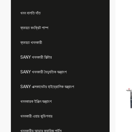
খনন বালতি দাঁত
ব্যবহৃত কংক্রিট পাম্প
ব্যবহৃত খননকারী
SANY খননকারী ফিল্টার
SANY খননকারী বৈদ্যুতিক যন্ত্রাংশ
SANY এক্সকাভেটর হাইড্রোলিক যন্ত্রাংশ
খননকারক ইঞ্জিন যন্ত্রাংশ
খননকারী এয়ার কন্ডিশনার
খননকারীর আন্ডার ক্যারিজ পার্টস