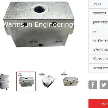
সাক্ষ্যদান
মডেল নম্বার
ন্যূনতম চাহিদ
মূল্য
প্যাকেজিং বিব
ডেলিভারি সময়
পরিশোধের শর্ত
যোগানের ক্ষমত
ভালো দ