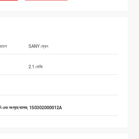
 মডেল
SANY ক্রেন
2.1 কেজি
টিং এবং সংগ্রহ ভালভ
,
150302000012A